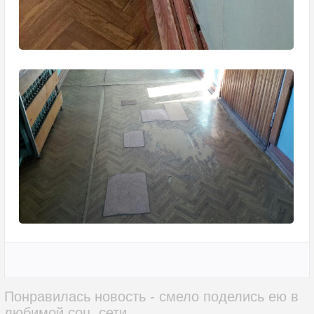
Понравилась новость - смело поделись ею в
любимой соц. сети