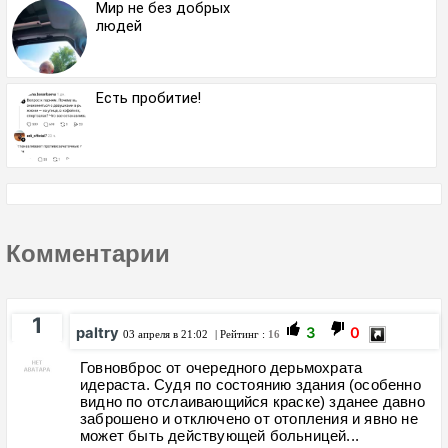
Мир не без добрых
людей
Есть пробитие!
Комментарии
1
paltry
3
0
03 апреля в 21:02
| Рейтинг :
16
Говновброс от очередного дерьмохрата
идераста. Судя по состоянию здания (особенно
видно по отслаивающийся краске) зданее давно
заброшено и отключено от отопления и явно не
может быть действующей больницей...