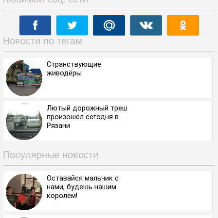
Новости по тегам
Странствующие
живодёры
Лютый дорожный треш
произошел сегодня в
Рязани
Популярные новости
Оставайся мальчик с
нами, будешь нашим
королем!