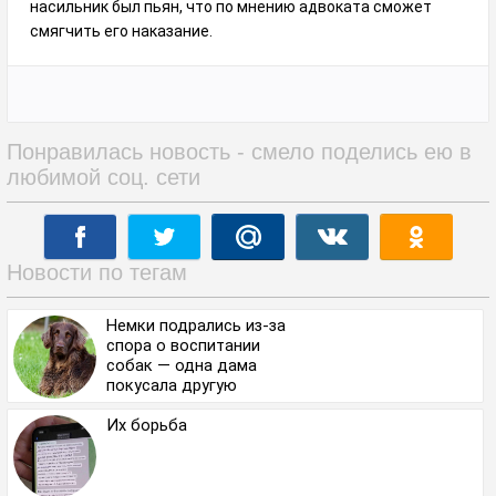
насильник был пьян, что по мнению адвоката сможет
смягчить его наказание.
Понравилась новость - смело поделись ею в
любимой соц. сети
Новости по тегам
Немки подрались из-за
спора о воспитании
собак — одна дама
покусала другую
Их борьба