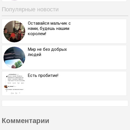
Популярные новости
Оставайся мальчик с
нами, будешь нашим
королем!
Мир не без добрых
людей
Есть пробитие!
Комментарии