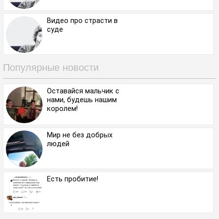
Видео про страсти в
суде
Популярные новости
Оставайся мальчик с
нами, будешь нашим
королем!
Мир не без добрых
людей
Есть пробитие!