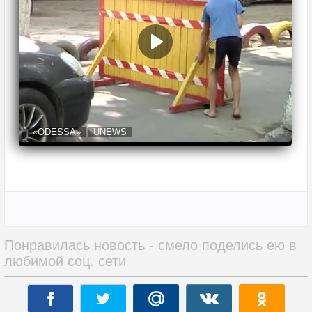
«ODESSA»
UNEWS
Понравилась новость - смело поделись ею в
любимой соц. сети