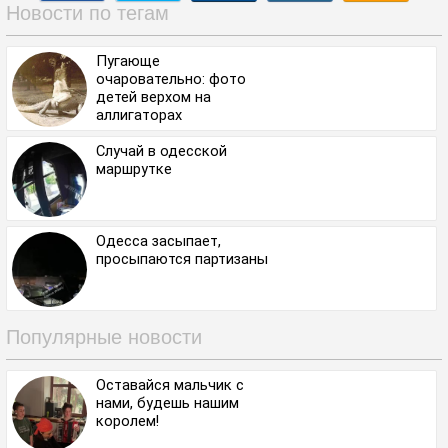
Новости по тегам
Пугающе
очаровательно: фото
детей верхом на
аллигаторах
Случай в одесской
маршрутке
Одесса засыпает,
просыпаются партизаны
Популярные новости
Оставайся мальчик с
нами, будешь нашим
королем!