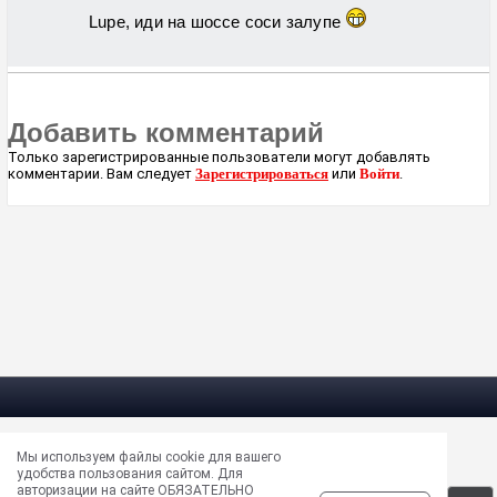
Lupe, иди на шоссе соси залупе
Добавить комментарий
Только зарегистрированные пользователи могут добавлять
комментарии. Вам следует
Зарегистрироваться
или
Войти
.
Мы используем файлы cookie для вашего
Электрическая почта —
masun@unews.pro
удобства пользования сайтом. Для
Сообщить об ошибке —
support@unews.pro
авторизации на сайте ОБЯЗАТЕЛЬНО