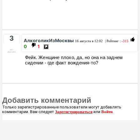
3
АлкоголикИзМосквы
16 августа в 12:02
| Рейтинг :
-315
0
1
Фейк. Женщине плохо, да, но она на заднем
сидении - где факт вождения-то?
Добавить комментарий
Только зарегистрированные пользователи могут добавлять
комментарии. Вам следует
Зарегистрироваться
или
Войти
.