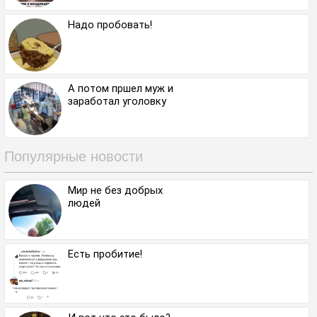
Надо пробовать!
А потом пршел муж и
заработал уголовку
Популярные новости
Мир не без добрых
людей
Есть пробитие!