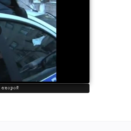
 скорой