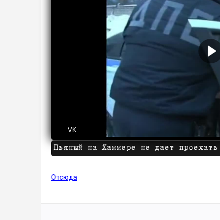
VK
Пьяный на Хаммере не дает проехать
Отсюда