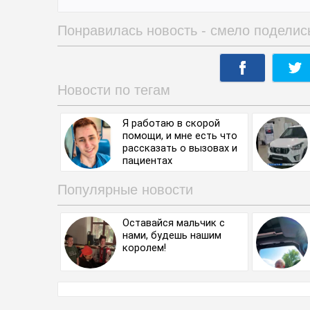
Понравилась новость - смело поделис
Новости по тегам
Я работаю в скорой
помощи, и мне есть что
рассказать о вызовах и
пациентах
Популярные новости
Оставайся мальчик с
нами, будешь нашим
королем!