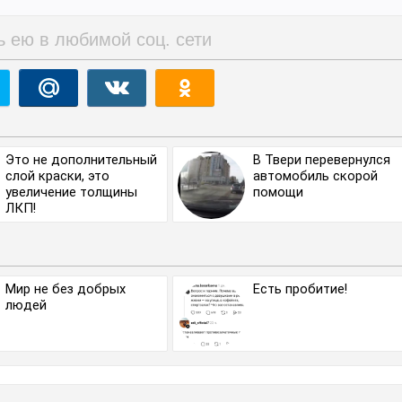
ь ею в любимой соц. сети
Это не дополнительный
В Твери перевернулся
слой краски, это
автомобиль скорой
увеличение толщины
помощи
ЛКП!
Мир не без добрых
Есть пробитие!
людей