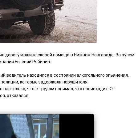
л дорогу машине скорой помощи в Нижнем Новгороде. За рулем
мпании Евгений Рябинин.
ий водитель находился в состоянии алкогольного опьянения.
 полиции, которые задержали нарушителя.
н настолько, что с трудом понимал, что происходит. От
я, отказался.