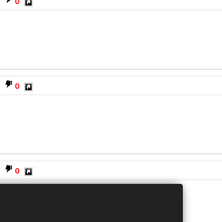
0
0
0