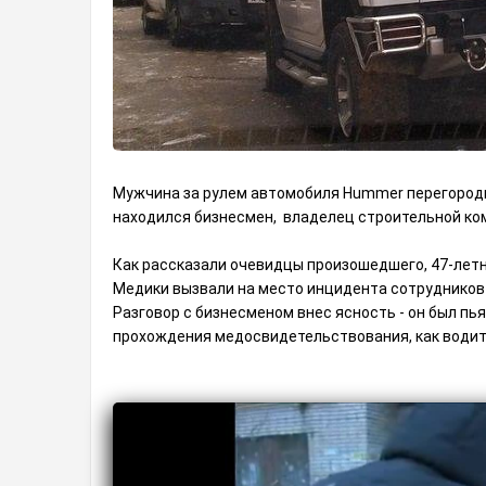
Мужчина за рулем автомобиля Hummer перегороди
находился бизнесмен, владелец строительной ко
Как рассказали очевидцы произошедшего, 47-летн
Медики вызвали на место инцидента сотрудников
Разговор с бизнесменом внес ясность - он был пья
прохождения медосвидетельствования, как водитс