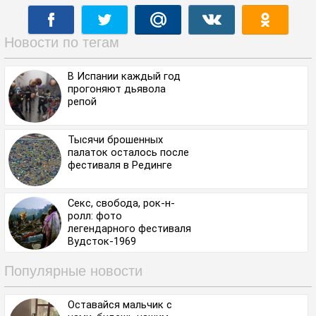
Новости по тегам
В Испании каждый год
прогоняют дьявола
репой
Тысячи брошенных
палаток осталось после
фестиваля в Рединге
Секс, свобода, рок-н-
ролл: фото
легендарного фестиваля
Вудсток-1969
Популярные новости
Оставайся мальчик с