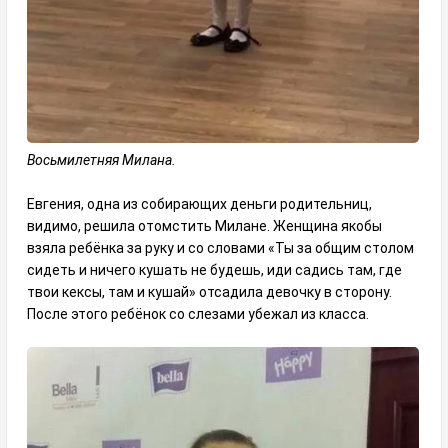
Восьмилетняя Милана.
Евгения, одна из собирающих деньги родительниц,
видимо, решила отомстить Милане. Женщина якобы
взяла ребёнка за руку и со словами «Ты за общим столом
сидеть и ничего кушать не будешь, иди садись там, где
твои кексы, там и кушай» отсадила девочку в сторону.
После этого ребёнок со слезами убежал из класса.