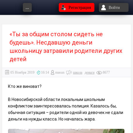
...
Регистрация
Войти
«Ты за общим столом сидеть не
будешь». Несдавшую деньги
школьницу затравили родители других
детей
05 Ноября 2019
16:14
masun
школа
деньги
8677
Кто же виноват?
В Новосибирской области локальным школьным
конфликтом заинтересовалась полиция. Казалось бы,
обычная ситуация – родители одной из девочек не сдали
деньги на нужды класса. Но началась жара.