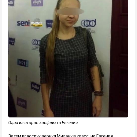
Одна из сторон конфликта Евгения.
Затем классрук вернул Милану в класс, но Евгения