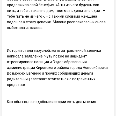
продолжила свой бенефис. «А ты из чего будешь сок
пить, я тебе стакан не дам, твоя мать деньги не сдает –
тебе пить не из чего», – с такими словами женщина
подошла к столу девочки. Милана расплакалась и снова
выбежала из класса.
История стала вирусной, мать затравленной девочки
написала заявление. Чуть позже на инцидент
отреагировала полиция и Отдел образования
администрации Кировского района города Новосибирска.
Возможно, Евгению и прочих собирающих деньги
родительниц заставят отчитаться о потраченных
средствах.
Как обычно, на подобные истории есть два мнения.