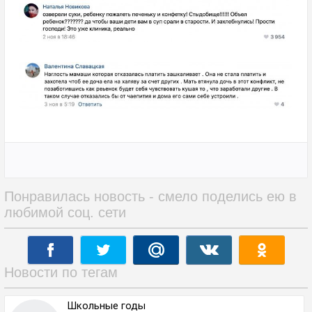
Понравилась новость - смело поделись ею в
любимой соц. сети
Новости по тегам
Школьные годы