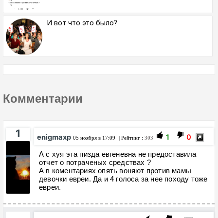
И вот что это было?
Комментарии
1
enigmaxp
1
0
05 ноября в 17:09
| Рейтинг :
303
А с хуя эта пизда евгеневна не предоставила
отчет о потраченых средствах ?
А в коментариях опять воняют против мамы
девочки евреи. Да и 4 голоса за нее походу тоже
евреи.