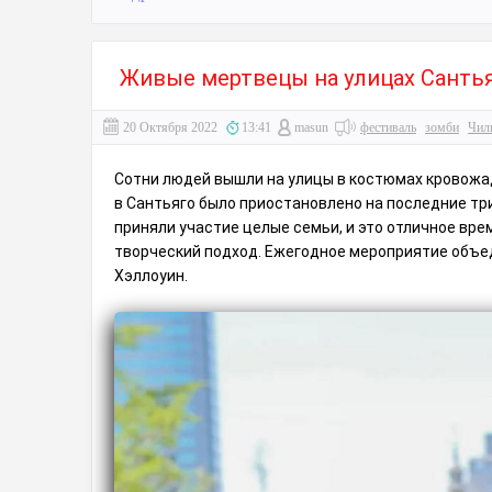
Живые мертвецы на улицах Сантья
20 Октября 2022
13:41
masun
фестиваль
зомби
Чил
Сотни людей вышли на улицы в костюмах кровожа
в Сантьяго было приостановлено на последние три
приняли участие целые семьи, и это отличное вре
творческий подход. Ежегодное мероприятие объе
Хэллоуин.