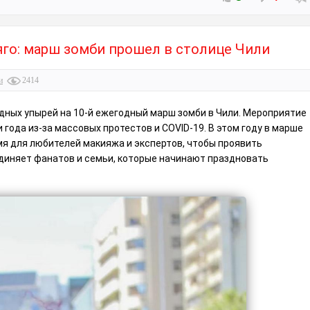
го: марш зомби прошел в столице Чили
и
2414
дных упырей на 10-й ежегодный марш зомби в Чили. Мероприятие
 года из-за массовых протестов и COVID-19. В этом году в марше
мя для любителей макияжа и экспертов, чтобы проявить
диняет фанатов и семьи, которые начинают праздновать