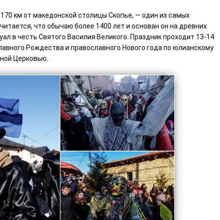
 170 км от македонской столицы Скопье, — один из самых
читается, что обычаю более 1400 лет и основан он на древних
уал в честь Святого Василия Великого. Праздник проходит 13-14
лавного Рождества и православного Нового года по юлианскому
ной Церковью.