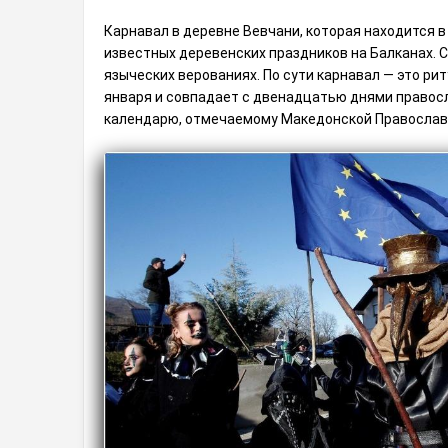
Карнавал в деревне Вевчани, которая находится в
известных деревенских праздников на Балканах. С
языческих верованиях. По сути карнавал — это рит
января и совпадает с двенадцатью днями правос
календарю, отмечаемому Македонской Православ