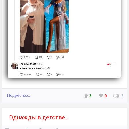
Подробнее...
3
0
3
Однажды в детстве...⁠⁠