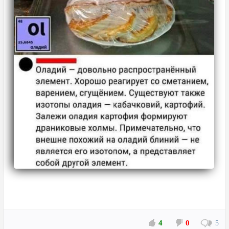
4
0
5