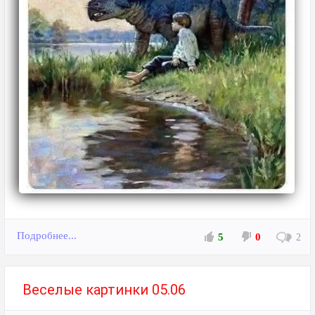
Подробнее...
5
0
2
Веселые картинки 05.06