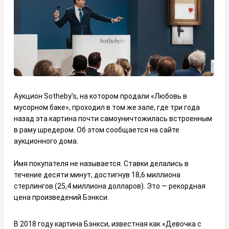
Аукцион Sotheby's, на котором продали «Любовь в
мусорном баке», проходил в том же зале, где три года
назад эта картина почти самоуничтожилась встроенным
в раму шредером. Об этом сообщается на сайте
аукционного дома.
Имя покупателя не называется. Ставки делались в
течение десяти минут, достигнув 18,6 миллиона
стерлингов (25,4 миллиона долларов). Это — рекордная
цена произведений Бэнкси.
В 2018 году картина Бэнкси, известная как «Девочка с