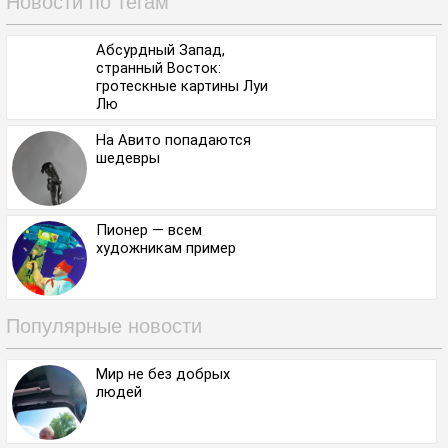
Новости по тегам
Абсурдный Запад,
странный Восток:
гротескные картины Луи
Лю
На Авито попадаются
шедевры
Пионер — всем
художникам пример
Популярные новости
Мир не без добрых
людей