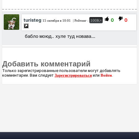
turisteg
0
0
100K+
15 октября в 10:01
| Рейтинг :
бабло моюд.. хуле туд новава...
Добавить комментарий
Только зарегистрированные пользователи могут добавлять
комментарии. Вам следует
Зарегистрироваться
или
Войти
.