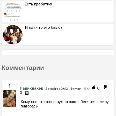
Есть пробитие!
И вот что это было?
Комментарии
1
Парикнахер
0
15 октября в 09:42
| Рейтинг :
83K+
0
Кому оно это говно нужно ваще, бесятся с жиру
пидорасы