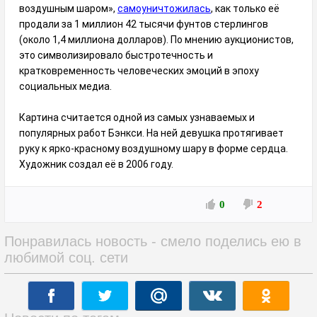
воздушным шаром»,
самоуничтожилась
, как только её
продали за 1 миллион 42 тысячи фунтов стерлингов
(около 1,4 миллиона долларов). По мнению аукционистов,
это символизировало быстротечность и
кратковременность человеческих эмоций в эпоху
социальных медиа.
Картина считается одной из самых узнаваемых и
популярных работ Бэнкси. На ней девушка протягивает
руку к ярко-красному воздушному шару в форме сердца.
Художник создал её в 2006 году.
0
2
Понравилась новость - смело поделись ею в
любимой соц. сети