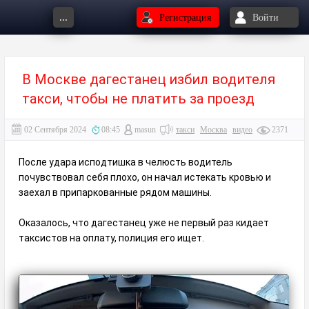
...
Регистрация
Войти
В Москве дагестанец избил водителя
такси, чтобы не платить за проезд
02 Сентября 2024
08:45
masun
такси
Москва
видео
2371
После удара исподтишка в челюсть водитель
почувствовал себя плохо, он начал истекать кровью и
заехал в припаркованные рядом машины.
Оказалось, что дагестанец уже не первый раз кидает
таксистов на оплату, полиция его ищет.