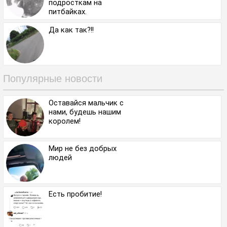
подросткам на
питбайках.
Да как так?!!
Популярные новости
Оставайся мальчик с
нами, будешь нашим
королем!
Мир не без добрых
людей
Есть пробитие!