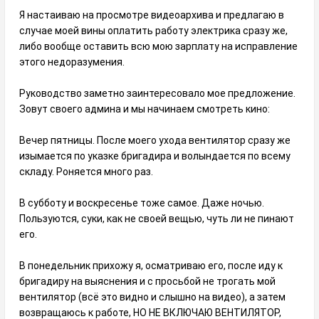
Я настаиваю на просмотре видеоархива и предлагаю в
случае моей вины оплатить работу электрика сразу же,
либо вообще оставить всю мою зарплату на исправление
этого недоразумения.
Руководство заметно заинтересовало мое предложение.
Зовут своего админа и мы начинаем смотреть кино:
Вечер пятницы. После моего ухода вентилятор сразу же
изымается по указке бригадира и волындается по всему
складу. Роняется много раз.
В субботу и воскресенье тоже самое. Даже ночью.
Пользуются, суки, как не своей вещью, чуть ли не пинают
его.
В понедельник прихожу я, осматриваю его, после иду к
бригадиру на выяснения и с просьбой не трогать мой
вентилятор (всё это видно и слышно на видео), а затем
возвращаюсь к работе, НО НЕ ВКЛЮЧАЮ ВЕНТИЛЯТОР,