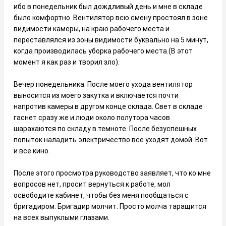
ибо в понедельник был дождливый день и мне в складе
было комфортно. Вентилятор всю смену простоял в зоне
видимости камеры, на краю рабочего места и
переставлялся из зоны видимости буквально на 5 минут,
когда производилась уборка рабочего места.(В этот
момент я как раз и творил зло).
Вечер понедельника. После моего ухода вентилятор
выносится из моего закутка и включается почти
напротив камеры в другом конце склада. Свет в складе
гаснет сразу же и люди около полутора часов
шарахаются по складу в темноте. После безуспешных
попыток наладить электричество все уходят домой. Вот
и все кино.
После этого просмотра руководство заявляет, что ко мне
вопросов нет, просит вернуться к работе, мол
освободите кабинет, чтобы без меня пообщаться с
бригадиром. Бригадир молчит. Просто молча таращится
на всех выпуклыми глазами.