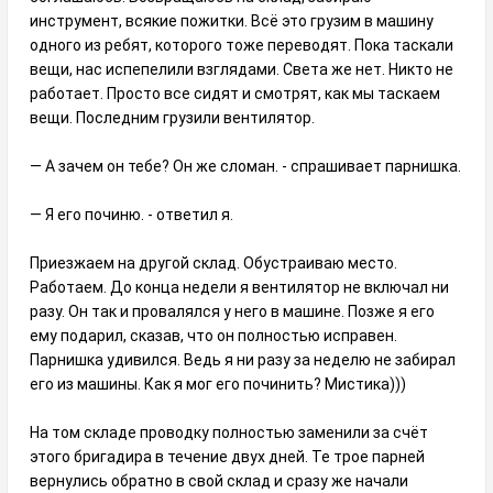
инструмент, всякие пожитки. Всё это грузим в машину
одного из ребят, которого тоже переводят. Пока таскали
вещи, нас испепелили взглядами. Света же нет. Никто не
работает. Просто все сидят и смотрят, как мы таскаем
вещи. Последним грузили вентилятор.
— А зачем он тебе? Он же сломан. - спрашивает парнишка.
— Я его починю. - ответил я.
Приезжаем на другой склад. Обустраиваю место.
Работаем. До конца недели я вентилятор не включал ни
разу. Он так и провалялся у него в машине. Позже я его
ему подарил, сказав, что он полностью исправен.
Парнишка удивился. Ведь я ни разу за неделю не забирал
его из машины. Как я мог его починить? Мистика)))
На том складе проводку полностью заменили за счёт
этого бригадира в течение двух дней. Те трое парней
вернулись обратно в свой склад и сразу же начали