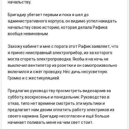
начальству.
Бригадир убегает первым и пока я шел до
административного корпуса, он видимо успел накидать
начальству свою историю, которая делала Рафика
вообще невиновным.
Захожу кабинет и мне с порога этот Рафик заявляет, что
я принес неисправный электроприбор, из-за которого
могла сгореть электропроводка. Якобы я на ночь не
выключил вентилятор из розетки и он самопроизвольно
включился и сжёг проводку. Нёс дичь несусветную.
Громко и с жестикуляцией.
Предлагаю руководству просмотреть видеоархив за
субботу, воскресенье и понедельник. Руководство в
отказ, типо нет времени смотреть эти мультики и
предлагает нам двоим оплатить работу электриков из
своего кармана. Бригадир несогласен и ещё больше
начинает поливать меня на чем свет стоит.