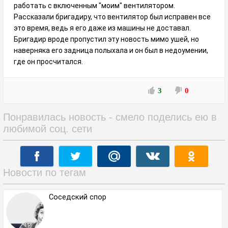
работать с включенным "моим" вентилятором.
Рассказали бригадиру, что вентилятор был исправен все
это время, ведь я его даже из машины не доставал.
Бригадир вроде пропустил эту новость мимо ушей, но
наверняка его задница полыхала и он был в недоумении,
где он просчитался.
3
0
Понравилась новость - смело поделись ею в
любимой соц. сети
Новости по тегам
Соседский спор