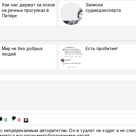
Как нас держат за лохов
Записки
на речных прогулках в
судмедэксперта
Питере
Мир не без добрых
Есть пробитие!
людей
0
0
с непререкаемым авторитетом. Он в туалет не ходит и не спит
имается воспитанием/образованием детей.