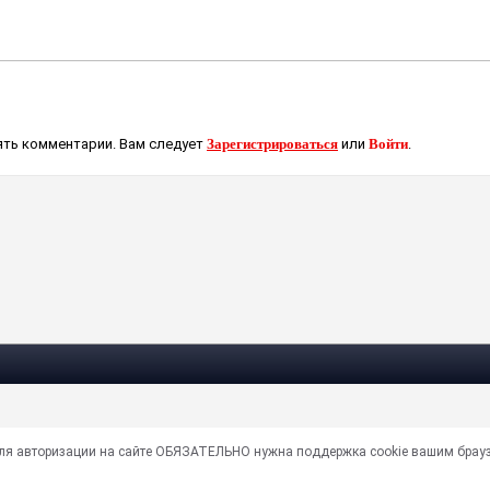
ть комментарии. Вам следует
Зарегистрироваться
или
Войти
.
Для авторизации на сайте ОБЯЗАТЕЛЬНО нужна поддержка cookie вашим брау
кие и текстовые материалы принадлежат их владельцам