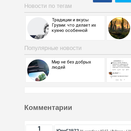
Новости по тегам
Традиции и вкусы
Грузии: что делает их
кухню особенной
Популярные новости
Мир не без добрых
людей
Комментарии
1
ЮриГ1972