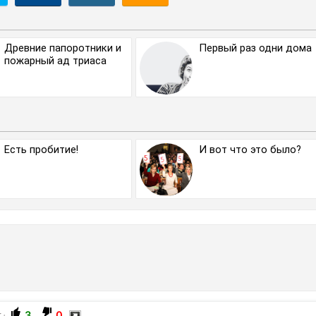
Древние папоротники и
Первый раз одни дома
пожарный ад триаса
Есть пробитие!
И вот что это было?
3
0