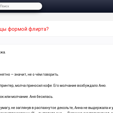
цы формой флирта?⁠⁠
ажа.
ятно — значит, не о чём говорить.
принтер, молча приносил кофе. Его молчание возбуждало Аню.
ок или молчание. Аня бесилась.
умагу, не заглянув в распахнутое декольте, Анна не выдержала и 