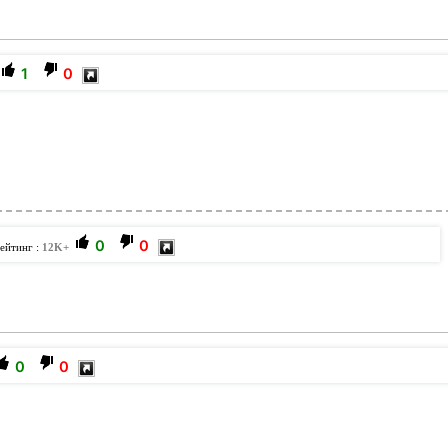
1
0
0
0
Рейтинг :
12K+
0
0