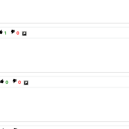
1
0
0
0