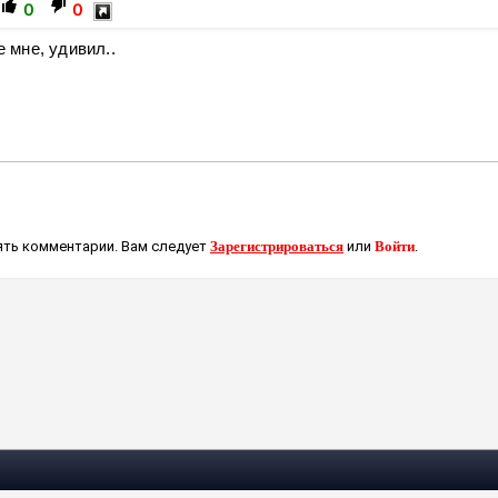
0
0
е мне, удивил..
ть комментарии. Вам следует
Зарегистрироваться
или
Войти
.