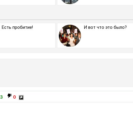
Есть пробитие!
И вот что это было?
3
0