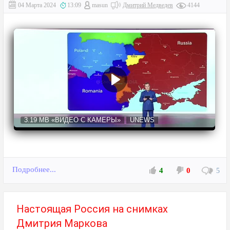
04 Марта 2024
13:09
masun
Дмитрий Медведев
4144
3.19 MB
«ВИДЕО С КАМЕРЫ»
UNEWS
Подробнее...
4
0
5
Настоящая Россия на снимках
Дмитрия Маркова