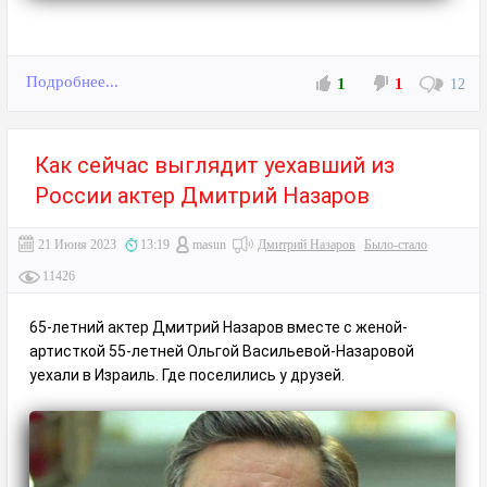
Подробнее...
1
1
12
Как сейчас выглядит уехавший из
России актер Дмитрий Назаров
21 Июня 2023
13:19
masun
Дмитрий Назаров
Было-стало
11426
65-летний актер Дмитрий Назаров вместе с женой-
артисткой 55-летней Ольгой Васильевой-Назаровой
уехали в Израиль. Где поселились у друзей.