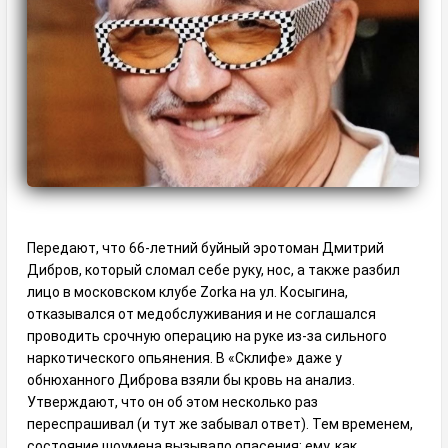
Передают, что 66-летний буйный эротоман Дмитрий
Дибров, который сломал себе руку, нос, а также разбил
лицо в московском клубе Zorka на ул. Косыгина,
отказывался от медобслуживания и не соглашался
проводить срочную операцию на руке из-за сильного
наркотического опьянения. В «Склифе» даже у
обнюханного Диброва взяли бы кровь на анализ.
Утверждают, что он об этом несколько раз
переспрашивал (и тут же забывал ответ). Тем временем,
состояние шоумена вызывало опасения: ему, как