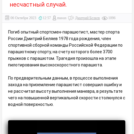
несчастный случай.
06 Октября 2023
12:57
masun
Дмитрий Беляев
1096
Погиб опытный спортсмен-парашютист, мастер спорта
России Дмитрий Беляев 1978 года рождения, член
спортивной сборной команды Российской Федерации по
парашютному спорту, на счету которого более 3700
прыжков с парашютом. Трагедия произошла на этапе
пилотирования высокоскоростного парашюта.
По предварительным данным, в процессе выполнения
захода на приземление парашютист совершил ошибку и
не рассчитал высоту выполнения маневра, в результате
чего на повышенной вертикальной скорости столкнулся с
водной поверхностью.