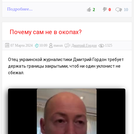
Подробнее...
2
0
10
Почему сам не в окопах?
07 Марта 2024
10:09
masun
Дмитрий Гордон
1325
Отец украинской журналистики Дмитрий Гордон требует
держать границы закрытыми, чтоб ни один уклонист не
сбежал.