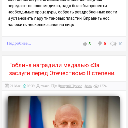
передают со слов медиков, надо было бы провести
необходимые процедуры, собрать раздробленные кости
и установить пару титановых пластин. Вправить нос,
наложить несколько швов на лицо.
Подробнее...
5
0
10
Гоблина наградили медалью «За
заслуги перед Отечеством» II степени.
21 Мая
08:39
masun
Дмитрий Пучков
фото
1224