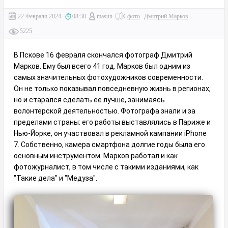
22 Февраля 2024
08:38
masun
фото
Дмитрий Марков
5225
В Пскове 16 февраля скончался фотограф Дмитрий
Марков. Ему был всего 41 год. Марков был одним из
самых значительных фотохудожников современности.
Он не только показывал повседневную жизнь в регионах,
но и старался сделать ее лучше, занимаясь
волонтерской деятельностью. Фотографа знали и за
пределами страны: его работы выставлялись в Париже и
Нью-Йорке, он участвовал в рекламной кампании iPhone
7. Собственно, камера смартфона долгие годы была его
основным инструментом. Марков работал и как
фотожурналист, в том числе с такими изданиями, как
"Такие дела" и "Медуза".