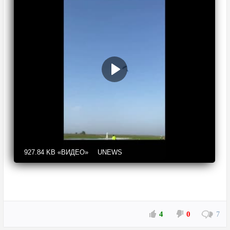
927.84 KB
«ВИДЕО»
UNEWS
4
0
7