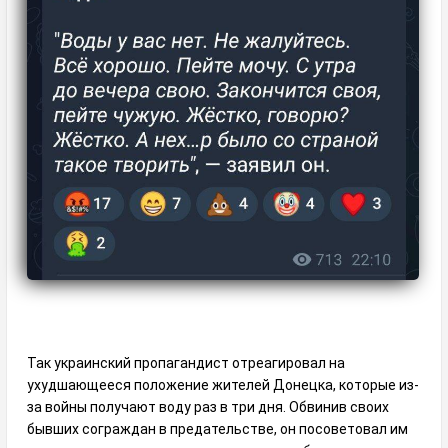
Так украинский пропагандист отреагировал на
ухудшающееся положение жителей Донецка, которые из-
за войны получают воду раз в три дня. Обвинив своих
бывших сограждан в предательстве, он посоветовал им