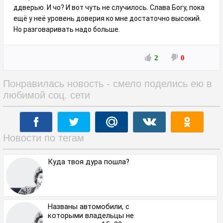
ддверью. И чо? И вот чуть не случилось. Слава Богу, пока
ещё у неё уровень доверия ко мне достаточно высокий.
Но разговаривать надо больше.
2
0
Понравилась новость - смело поделись ею в
любимой соц. сети
Новости по тегам
Куда твоя дура пошла?
Названы автомобили, с
которыми владельцы не