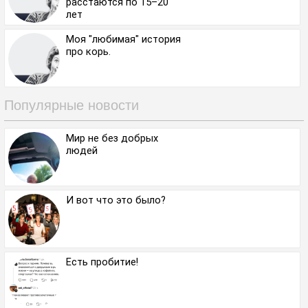
расстаются по 15–20
лет
Моя "любимая" история
про корь.
Популярные новости
Мир не без добрых
людей
И вот что это было?
Есть пробитие!