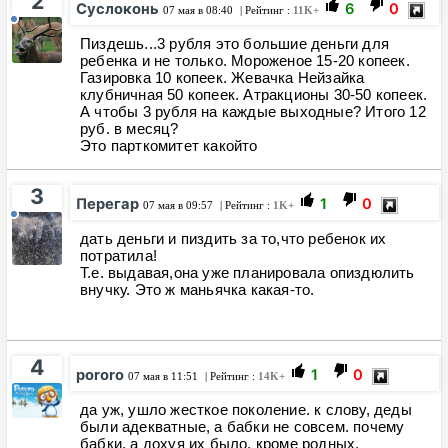
2
Суслоконь
6
0
07 мая в 08:40
| Рейтинг :
11K+
Пиздешь...3 рубля это большие деньги для
ребенка и не только. Мороженое 15-20 копеек.
Газировка 10 копеек. Жевачка Нейзайка
клубничная 50 копеек. Атракционы 30-50 копеек.
А чтобы 3 рубля на каждые выходные? Итого 12
руб. в месяц?
Это парткомитет какойто
3
Перегар
1
0
07 мая в 09:57
| Рейтинг :
1K+
дать деньги и пиздить за то,что ребенок их
потратила!
Т.е. выдавая,она уже планировала опиздюлить
внучку. Это ж маньячка какая-то.
4
pororo
1
0
07 мая в 11:51
| Рейтинг :
14K+
да уж, ушло жесткое поколение. к слову, деды
были адекватные, а бабки не совсем. почему
бабки, а дохуя их было, кроме родных,