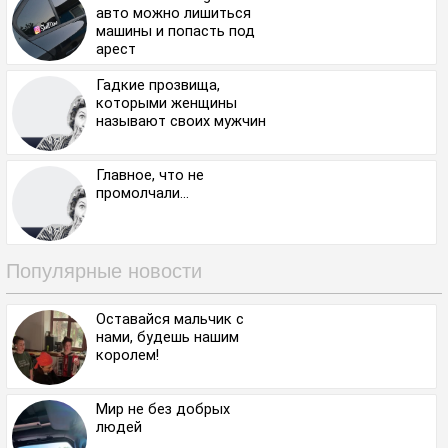
авто можно лишиться
машины и попасть под
арест
Гадкие прозвища,
которыми женщины
называют своих мужчин
Главное, что не
промолчали...⁠⁠
Популярные новости
Оставайся мальчик с
нами, будешь нашим
королем!
Мир не без добрых
людей