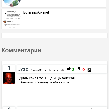
Есть пробитие!
Комментарии
1
JYZZ
2
0
07 мая в 08:16
| Рейтинг :
5K+
Дичь какая то. Ещё и цыганская.
Вилами в бочину и обоссать..