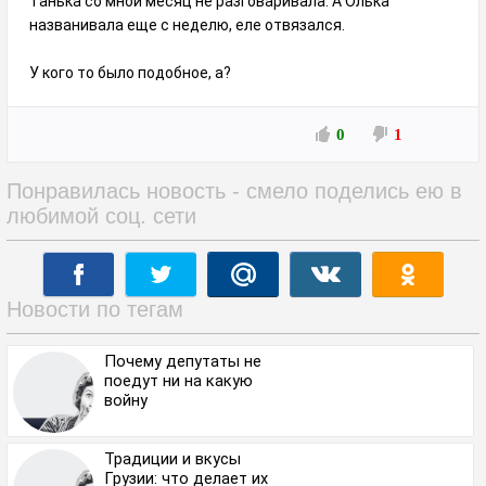
Танька со мной месяц не разговаривала. А Олька
названивала еще с неделю, еле отвязался.
У кого то было подобное, а?
0
1
Понравилась новость - смело поделись ею в
любимой соц. сети
Новости по тегам
Почему депутаты не
поедут ни на какую
войну
Традиции и вкусы
Грузии: что делает их