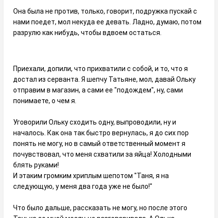
Она была не против, только, говорит, подружка пускай с
нами поедет, мол некуда ее девать. Ладно, думаю, потом
разрулю как нибудь, чтобы вдвоем остаться.
Приехали, допили, что прихватили с собой, и то, что я
достал из серванта. Я шепчу Татьяне, мол, давай Ольку
отправим в магазин, а сами ее "подождем", ну, сами
понимаете, о чем я.
Уговорили Ольку сходить одну, выпроводили, ну и
началось. Как она так быстро вернулась, я до сих пор
понять не могу, но в самый ответственный момент я
почувствовал, что меня схватили за яйца! Холодными
блять руками!
И этаким громким хриплым шепотом "Таня, я на
следующую, у меня два года уже не было!"
Что было дальше, рассказать не могу, но после этого