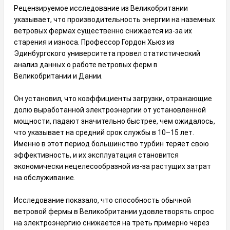
Рецензируемое исследование из Великобритании
указывает, что производительность энергии на наземных
ветровых фермах существенно снижается из-за их
старения и износа. Профессор Гордон Хьюз из
Эдинбургского университета провел статистический
анализ данных о работе ветровых ферм в
Великобритании и Дании.
Он установил, что коэффициенты загрузки, отражающие
долю выработанной электроэнергии от установленной
мощности, падают значительно быстрее, чем ожидалось,
что указывает на средний срок службы в 10–15 лет.
Именно в этот период большинство турбин теряет свою
эффективность, и их эксплуатация становится
экономически нецелесообразной из-за растущих затрат
на обслуживание.
Исследование показало, что способность обычной
ветровой фермы в Великобритании удовлетворять спрос
на электроэнергию снижается на треть примерно через