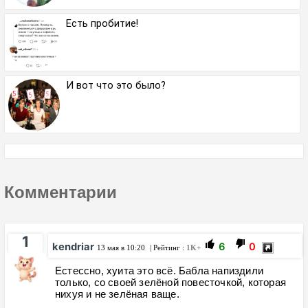
Есть пробитие!
И вот что это было?
Комментарии
1
kendriar
6
0
13 мая в 10:20
| Рейтинг :
1K+
Естессно, хуита это всё. Бабла напиздили
только, со своей зелёной повесточкой, которая
нихуя и не зелёная ваще.