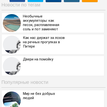
Новости по тегам
Необычные
аккумуляторы: как
песок, расплавленная
соль и пот заменяют
литий
Как нас держат за лохов
на речных прогулках в
Питере
Двери на помойку
Популярные новости
Мир не без добрых
людей