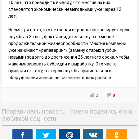
10 лет, что приводит к выводу, что многие из них
становятся экономически невыгодными уже через 12
лет.
Несмотря на то, что ветровая отрасль прогнозирует срок
службы в 25 лет, факты свидетельствуют о менее
продолжительной жизнеспособности. Многие компании
уже начинают «репаверинг» (замену старых турбин
новыми) задолго до достижения 25-летнего срока, чтобы
максимизировать субсидии и выработку. Это часто
приводит к тому, что срок службы оригинального
оборудования завершается значительно раньше.
3
0
Понравилась новость - смело поделись ею в
любимой соц. сети