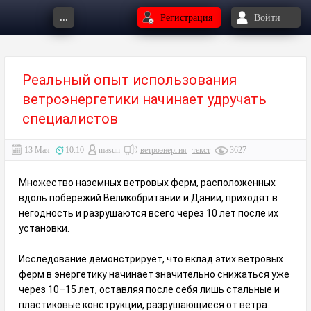
...
Регистрация
Войти
Реальный опыт использования
ветроэнергетики начинает удручать
специалистов
13 Мая
10:10
masun
ветроэнергия
текст
3627
Множество наземных ветровых ферм, расположенных
вдоль побережий Великобритании и Дании, приходят в
негодность и разрушаются всего через 10 лет после их
установки.
Исследование демонстрирует, что вклад этих ветровых
ферм в энергетику начинает значительно снижаться уже
через 10–15 лет, оставляя после себя лишь стальные и
пластиковые конструкции, разрушающиеся от ветра.