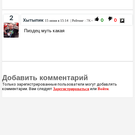
2
Хытыпик
0
0
15 июня в 15:14
| Рейтинг :
7K+
Пиздец муть какая
Добавить комментарий
Только зарегистрированные пользователи могут добавлять
комментарии. Вам следует
Зарегистрироваться
или
Войти
.