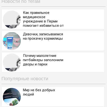
Новости по тегам
Как правильное
медицинское
учреждение в Перми
помогает избавиться от
алкоголизма
Девочки, записываемся
на прокачку кормилицы
Почему малолетние
питбайкеры заполонили
дворы и парки
Популярные новости
Мир не без добрых
людей