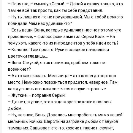
– Понятно, – хмыкнул Серый. – Давай я скажу только, что
там не всё так просто, как ты себе представил.
– Ну ты лишнего-то не приукрашивай. Мы с тобой всякого
повидали. Чем нас удивишь-то?
– Есть вещи, Ваня, которые удивляют нас не потому, что
прикольные, – философски заметил Серый Волк. – На
тему хоть какого-то из ингредиентов у тебя идеи есть?
– Конопля. Там просто. Руки в сладкое пачкаешь и
цветочки гладишь…
– Ясно. С мукой, я так понимаю, проблем тоже не
возникнет?
– А это как сказать. Мельница – это ж всегда чёртово
место. Немножко повозиться придется, наверное. Там
каждую ночь огоньки светятся и звуки странные.
– Жуткие, – поправил Серый.
– Да нет, жуткие, это когда мороз по коже и волосы
дыбом.
– Ну, не знаю, Вань. Довелось мне пробегать мимо нашей
мельницы ночью. Шерсть на загривке дыбом от звуков
тамошних. Завывает кто-то, хохочет, плачет, скулит,