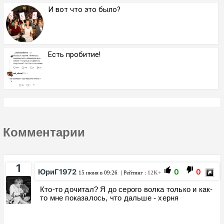
И вот что это было?
Есть пробитие!
Комментарии
1
ЮриГ1972
0
0
15 июня в 09:26
| Рейтинг :
12K+
Кто-то дочитал? Я до серого волка только и как-
то мне показалось, что дальше - херня