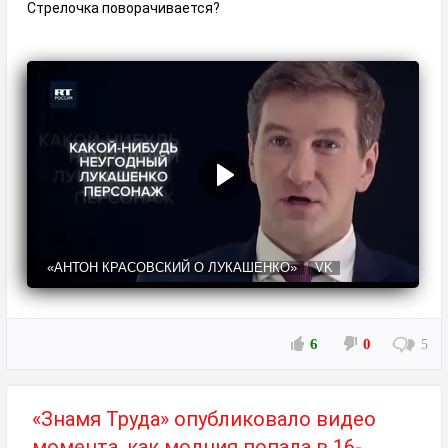
Стрелочка поворачивается?
«АНТОН КРАСОВСКИЙ О ЛУКАШЕНКО»
VK
6
0
5
«Знамя Труда» опубликовало видео
момента, как молния попала в 16-