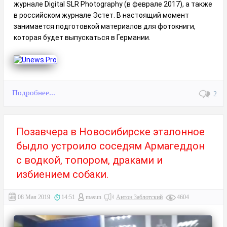
журнале Digital SLR Photography (в феврале 2017), а также
в российском журнале Эстет. В настоящий момент
занимается подготовкой материалов для фотокниги,
которая будет выпускаться в Германии.
Подробнее...
2
Позавчера в Новосибирске эталонное
быдло устроило соседям Армагеддон
с водкой, топором, драками и
избиением собаки.
08 Мая 2019
14:51
masun
Антон Заблотский
4604