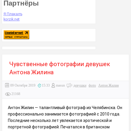
Партнёры
Я Плакалъ
korzik.net
Чувственные фотографии девушек
Антона Жилина
09 Октября 2019
15:33
masun
девушки
фото
Антон Жилин
21168
Антон Жилин — талантливый фотограф из Челябинска. Он
профессионально занимается фотографией с 2010 года.
Последние несколько лет увлекается эротической и
портретной фотографией. Печатался в британском