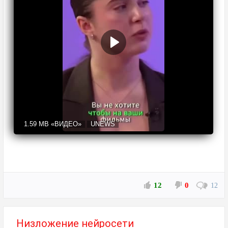
1.59 MB
«ВИДЕО»
UNEWS
12
0
12
Низложение нейросети