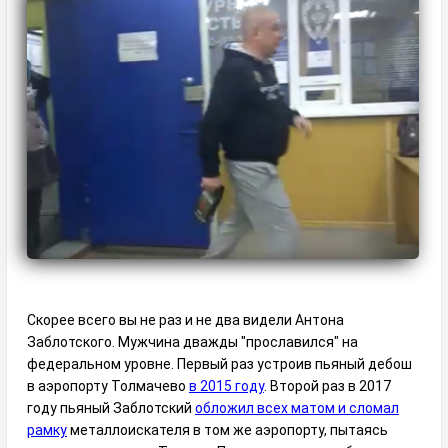
Скорее всего вы не раз и не два видели Антона
Заблотского. Мужчина дважды "прославился" на
федеральном уровне. Первый раз устроив пьяный дебош
в аэропорту Толмачево
в 2015 году
. Второй раз в 2017
году пьяный Заблотский
обложил всех матом и сломал
рамку
металлоискателя в том же аэропорту, пытаясь