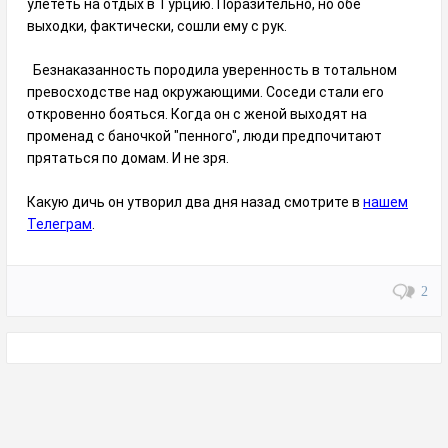
улететь на отдых в Турцию. Поразительно, но обе
выходки, фактически, сошли ему с рук.
Безнаказанность породила уверенность в тотальном
превосходстве над окружающими. Соседи стали его
откровенно бояться. Когда он с женой выходят на
променад с баночкой "пенного", люди предпочитают
прятаться по домам. И не зря.
Какую дичь он утворил два дня назад смотрите в
нашем
Телеграм
.
2