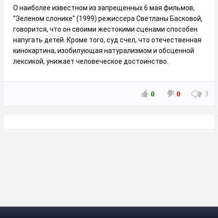
О наиболее известном из запрещенных 6 мая фильмов,
"Зеленом слонике" (1999) режиссера Светланы Басковой,
говорится, что он своими жестокими сценами способен
напугать детей. Кроме того, суд счел, что отечественная
кинокартина, изобилующая натурализмом и обсценной
лексикой, унижает человеческое достоинство.
0
0
3