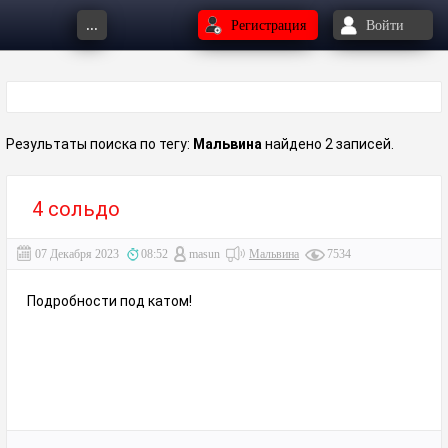
...
Регистрация
Войти
Результаты поиска по тегу:
Мальвина
найдено 2 записей.
4 сольдо
07 Декабря 2023
08:52
masun
Мальвина
7534
Подробности под катом!