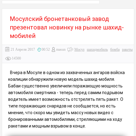
Мосулский бронетанковый завод
презентовал новинку на рынке шахид-
мобилей
21 Апреля 2017
00:52
masun
Мосул
шахидмобиль
бомба
ракеты
14500
Вчера в Мосуле в одном из захваченных ангаров войска
коалиции обнаружили новую модель шахид-мобиля.
Бабаи существенно увеличили поражающую мощность
автомобиля смертника - теперь перед самим подрывом
водитель имеет возможность отстрелять пять ракет. О
типе поражающих снарядов не сообщается, но есть
мнение, что скоро мы увидеть массу новых видео с
бронированными автомобилями, стреляющими на ходу
ракетами и мощным взрывом в конце.