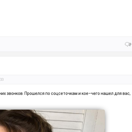
33
их звонков. Прошелся по соцсеточкам и кое–чего нашел для вас,