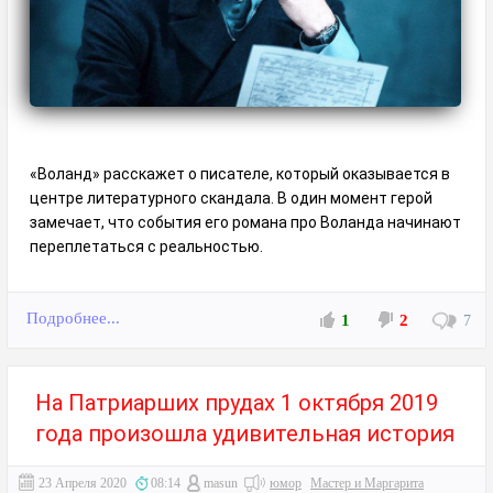
«Воланд» расскажет о писателе, который оказывается в
центре литературного скандала. В один момент герой
замечает, что события его романа про Воланда начинают
переплетаться с реальностью.
Подробнее...
1
2
7
На Патриарших прудах 1 октября 2019
года произошла удивительная история
23 Апреля 2020
08:14
masun
юмор
Мастер и Маргарита