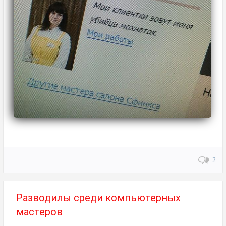
2
Разводилы среди компьютерных
мастеров