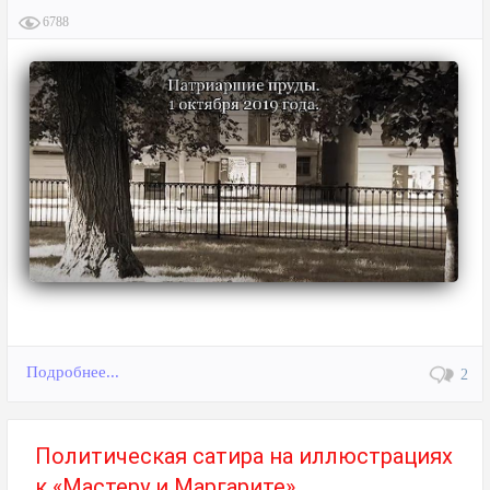
6788
Подробнее...
2
Политическая сатира на иллюстрациях
к «Мастеру и Маргарите»