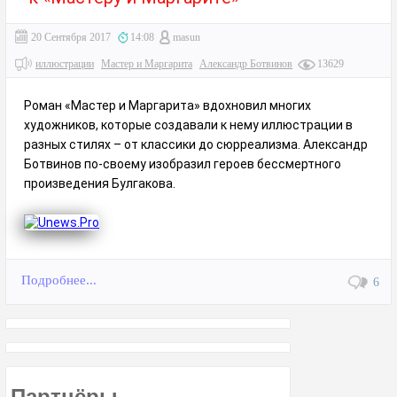
20 Сентября 2017
14:08
masun
иллюстрации
Мастер и Маргарита
Александр Ботвинов
13629
Роман «Мастер и Маргарита» вдохновил многих
художников, которые создавали к нему иллюстрации в
разных стилях – от классики до сюрреализма. Александр
Ботвинов по-своему изобразил героев бессмертного
произведения Булгакова.
Подробнее...
6
Партнёры