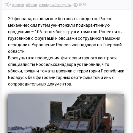
новости
яблоки
санитарный контроль
6330
20 февраля, на полигоне бытовых отходов во Ржеве
механическим путём уничтожили подкарантинную
продукцию – 106 тонн яблок, груш и томатов. Ранее пять
грузовиков с фруктами и овощами сотрудники таможни
передали в Управление Россельхознадзора по Тверской
области.
В результате проведения фитосанитарного контроля
специалисты Россельхознадзора установили, что
яблоки, груши и томаты ввозили с территории Республики
Беларусь без фитосанитарных сертификатов и иных
сопроводительных документов.