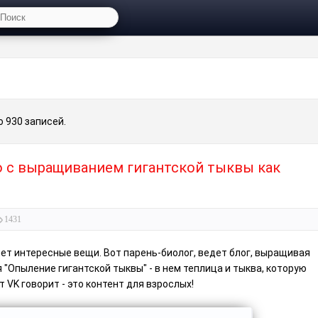
 930 записей.
 с выращиванием гигантской тыквы как
1431
ет интересные вещи. Вот парень-биолог, ведет блог, выращивая
 "Опыление гигантской тыквы" - в нем теплица и тыква, которую
 VK говорит - это контент для взрослых!