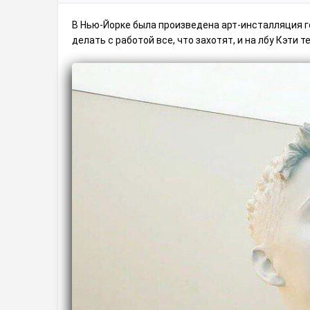
В Нью-Йорке была произведена арт-инсталляция г
делать с работой все, что захотят, и на лбу Кэти 