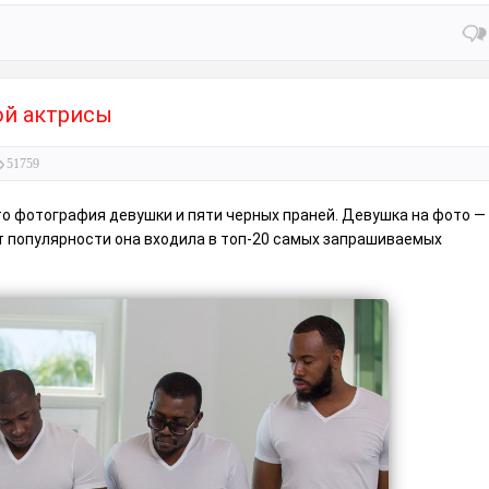
ой актрисы
51759
то фотография девушки и пяти черных праней. Девушка на фото —
ент популярности она входила в топ-20 самых запрашиваемых