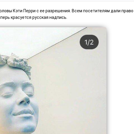
оловы Кэти Перри с ее разрешения. Всем посетителям дали право
теперь красуется русская надпись.