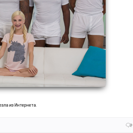
езла из Интернета.