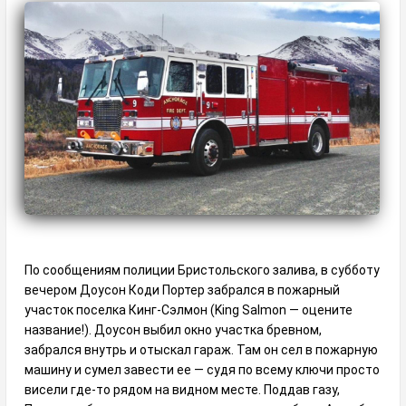
По сообщениям полиции Бристольского залива, в субботу
вечером Доусон Коди Портер забрался в пожарный
участок поселка Кинг-Сэлмон (King Salmon — оцените
название!). Доусон выбил окно участка бревном,
забрался внутрь и отыскал гараж. Там он сел в пожарную
машину и сумел завести ее — судя по всему ключи просто
висели где-то рядом на видном месте. Поддав газу,