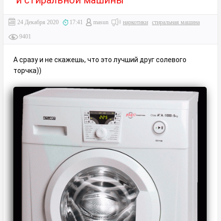
и стиральной машины
24 Декабря 2020
17:41
masun
наркотики
стиральная машина
9401
А сразу и не скажешь, что это лучший друг солевого
торчка))