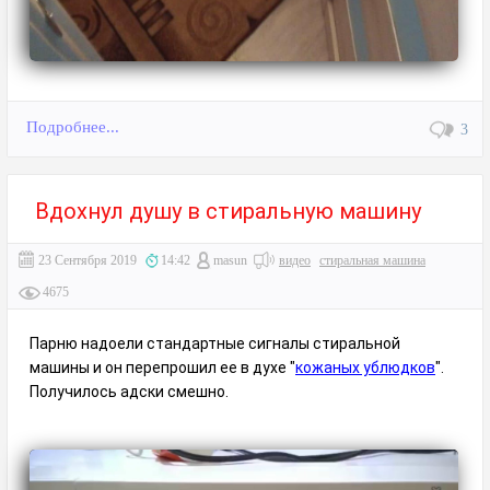
Подробнее...
3
Вдохнул душу в стиральную машину
23 Сентября 2019
14:42
masun
видео
стиральная машина
4675
Парню надоели стандартные сигналы стиральной
машины и он перепрошил ее в духе "
кожаных ублюдков
".
Получилось адски смешно.