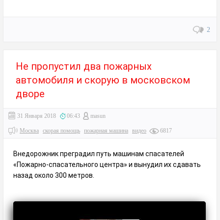
2
Не пропустил два пожарных
автомобиля и скорую в московском
дворе
31 Января 2018
06:43
masun
Москва
скорая помощь
пожарная машина
видео
6817
Внедорожник преградил путь машинам спасателей
«Пожарно-спасательного центра» и вынудил их сдавать
назад около 300 метров.