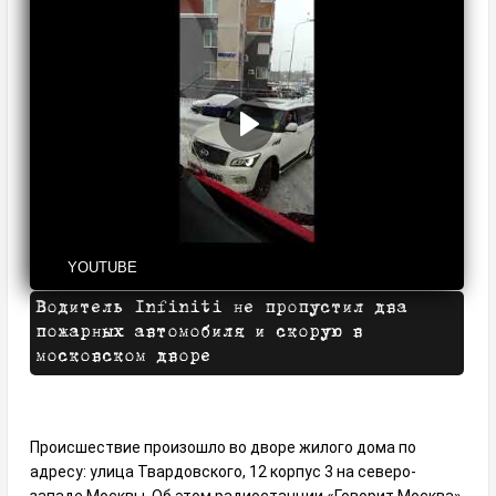
YOUTUBE
Водитель Infiniti не пропустил два
пожарных автомобиля и скорую в
московском дворе
Происшествие произошло во дворе жилого дома по
адресу: улица Твардовского, 12 корпус 3 на северо-