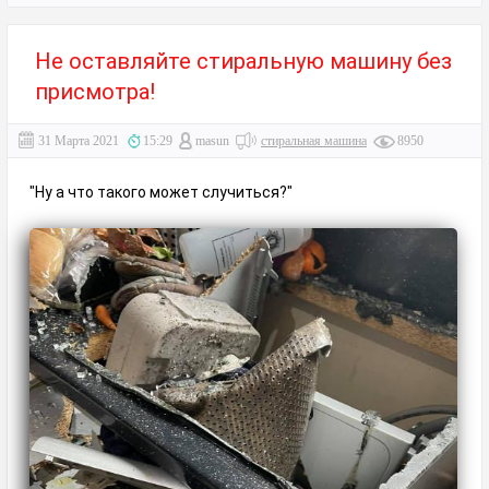
Не оставляйте стиральную машину без
присмотра!
31 Марта 2021
15:29
masun
стиральная машина
8950
"Ну а что такого может случиться?"