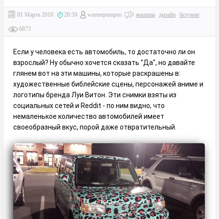
01 Марта 2018
20:59
warmepumpen
машина
дизайн
безумие
6873
Если у человека есть автомобиль, то достаточно ли он
взрослый? Ну обычно хочется сказать "Да", но давайте
глянем вот на эти машины, которые раскрашены в:
художественные библейские сцены, персонажей аниме и
логотипы бренда Луи Витон. Эти снимки взяты из
социальных сетей и Reddit - по ним видно, что
немаленькое количество автомобилей имеет
своеобразный вкус, порой даже отвратительный.