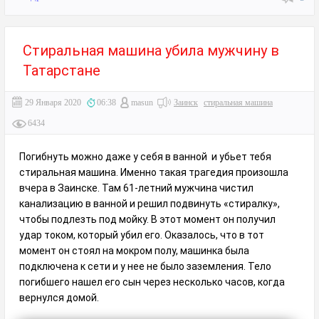
Стиральная машина убила мужчину в
Татарстане
29 Января 2020
06:38
masun
Заинск
стиральная машина
6434
Погибнуть можно даже у себя в ванной и убьет тебя
стиральная машина. Именно такая трагедия произошла
вчера в Заинске. Там 61-летний мужчина чистил
канализацию в ванной и решил подвинуть «стиралку»,
чтобы подлезть под мойку. В этот момент он получил
удар током, который убил его. Оказалось, что в тот
момент он стоял на мокром полу, машинка была
подключена к сети и у нее не было заземления. Тело
погибшего нашел его сын через несколько часов, когда
вернулся домой.