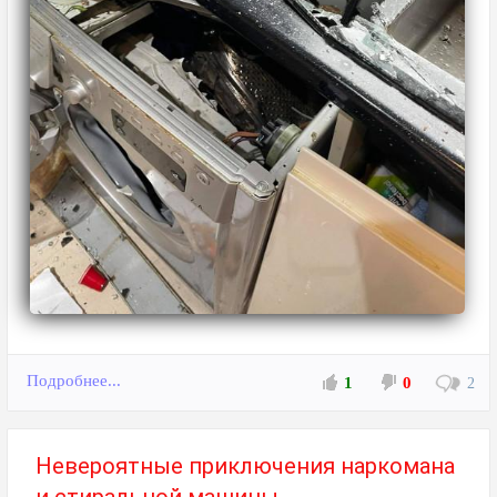
Подробнее...
1
0
2
Невероятные приключения наркомана