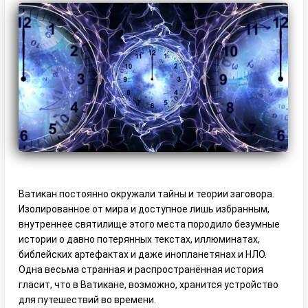
Ватикан постоянно окружали тайны и теории заговора.
Изолированное от мира и доступное лишь избранным,
внутреннее святилище этого места породило безумные
истории о давно потерянных текстах, иллюминатах,
библейских артефактах и даже инопланетянах и НЛО.
Одна весьма странная и распространённая история
гласит, что в Ватикане, возможно, хранится устройство
для путешествий во времени.