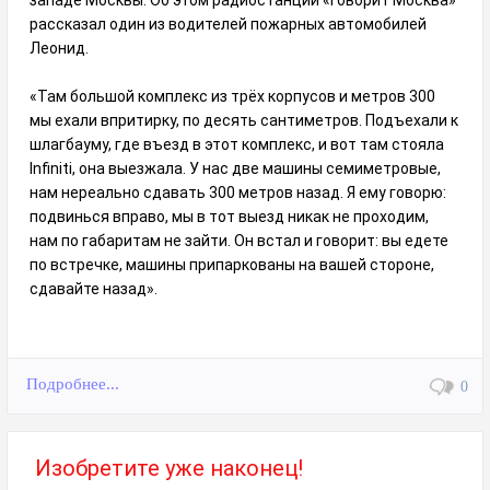
западе Москвы. Об этом радиостанции «Говорит Москва»
рассказал один из водителей пожарных автомобилей
Леонид.
«Там большой комплекс из трёх корпусов и метров 300
мы ехали впритирку, по десять сантиметров. Подъехали к
шлагбауму, где въезд в этот комплекс, и вот там стояла
Infiniti, она выезжала. У нас две машины семиметровые,
нам нереально сдавать 300 метров назад. Я ему говорю:
подвинься вправо, мы в тот выезд никак не проходим,
нам по габаритам не зайти. Он встал и говорит: вы едете
по встречке, машины припаркованы на вашей стороне,
сдавайте назад».
Подробнее...
0
Изобретите уже наконец!