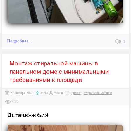
Подробнее...
1
Монтаж стиральной машины в
панельном доме с минимальными
требованиями к площади
27 Января 2020
06:50
masun
дизайн
стиральная машина
7776
Да, так можно было!