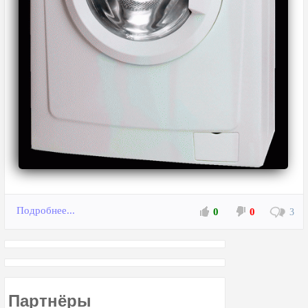
Подробнее...
0
0
3
Партнёры