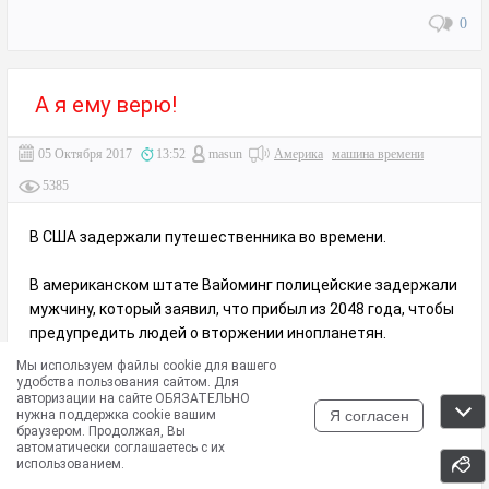
0
А я ему верю!
05 Октября 2017
13:52
masun
Америка
машина времени
5385
В США задержали путешественника во времени.
В американском штате Вайоминг полицейские задержали
мужчину, который заявил, что прибыл из 2048 года, чтобы
предупредить людей о вторжении инопланетян.
Об этом сообщает KCWY.
Мы используем файлы cookie для вашего
удобства пользования сайтом. Для
авторизации на сайте ОБЯЗАТЕЛЬНО
Отмечается, что эту историю мужчина рассказал
Я согласен
нужна поддержка cookie вашим
сотрудникам полиции города Каспер, когда они
браузером. Продолжая, Вы
автоматически соглашаетесь с их
задержали его из-за нахождения в состоянии
использованием.
алкогольного опьянения в общественном месте.