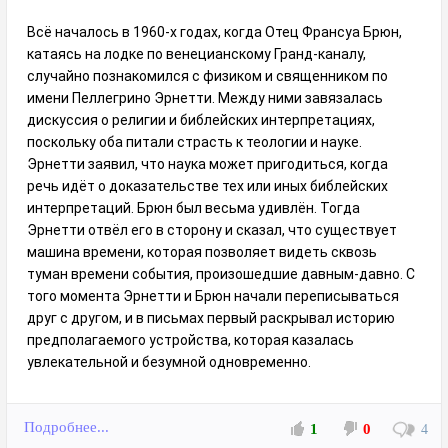
Всё началось в 1960-х годах, когда Отец Франсуа Брюн,
катаясь на лодке по венецианскому Гранд-каналу,
случайно познакомился с физиком и священником по
имени Пеллегрино Эрнетти. Между ними завязалась
дискуссия о религии и библейских интерпретациях,
поскольку оба питали страсть к теологии и науке.
Эрнетти заявил, что наука может пригодиться, когда
речь идёт о доказательстве тех или иных библейских
интерпретаций. Брюн был весьма удивлён. Тогда
Эрнетти отвёл его в сторону и сказал, что существует
машина времени, которая позволяет видеть сквозь
туман времени события, произошедшие давным-давно. С
того момента Эрнетти и Брюн начали переписываться
друг с другом, и в письмах первый раскрывал историю
предполагаемого устройства, которая казалась
увлекательной и безумной одновременно.
Подробнее...
1
0
4