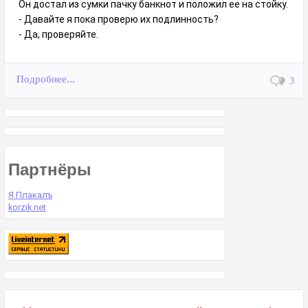
Он достал из сумки пачку банкнот и положил ее на стойку.
- Давайте я пока проверю их подлинность?
- Да, проверяйте.
Подробнее...
3
Партнёры
Я Плакалъ
korzik.net