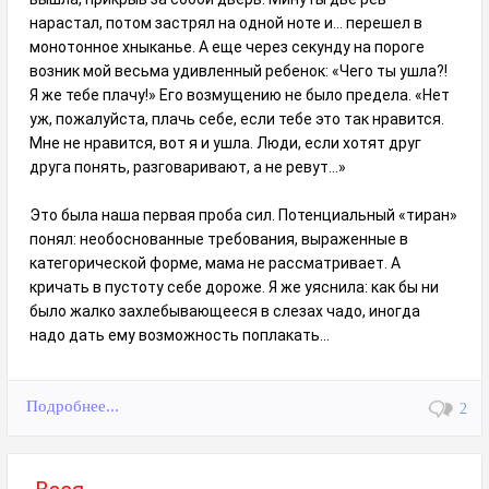
нарастал, потом застрял на одной ноте и… перешел в
монотонное хныканье. А еще через секунду на пороге
возник мой весьма удивленный ребенок: «Чего ты ушла?!
Я же тебе плачу!» Его возмущению не было предела. «Нет
уж, пожалуйста, плачь себе, если тебе это так нравится.
Мне не нравится, вот я и ушла. Люди, если хотят друг
друга понять, разговаривают, а не ревут...»
Это была наша первая проба сил. Потенциальный «тиран»
понял: необоснованные требования, выраженные в
категорической форме, мама не рассматривает. А
кричать в пустоту себе дороже. Я же уяснила: как бы ни
было жалко захлебывающееся в слезах чадо, иногда
надо дать ему возможность поплакать…
Подробнее...
2