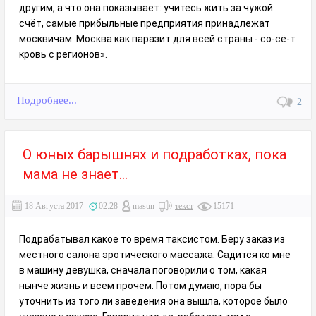
другим, а что она показывает: учитесь жить за чужой
счёт, самые прибыльные предприятия принадлежат
москвичам. Москва как паразит для всей страны - со-сё-т
кровь с регионов».
Подробнее...
2
О юных барышнях и подработках, пока
мама не знает...
18 Августа 2017
02:28
masun
текст
15171
Подрабатывал какое то время таксистом. Беру заказ из
местного салона эротического массажа. Садится ко мне
в машину девушка, сначала поговорили о том, какая
нынче жизнь и всем прочем. Потом думаю, пора бы
уточнить из того ли заведения она вышла, которое было