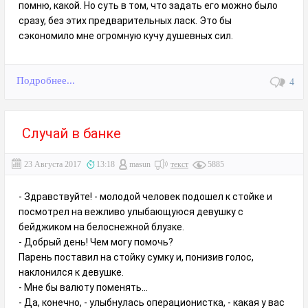
помню, какой. Но суть в том, что задать его можно было
сразу, без этих предварительных ласк. Это бы
сэкономило мне огромную кучу душевных сил.
Подробнее...
4
Случай в банке
23 Августа 2017
13:18
masun
текст
5885
- Здравствуйте! - молодой человек подошел к стойке и
посмотрел на вежливо улыбающуюся девушку с
бейджиком на белоснежной блузке.
- Добрый день! Чем могу помочь?
Парень поставил на стойку сумку и, понизив голос,
наклонился к девушке.
- Мне бы валюту поменять...
- Да, конечно, - улыбнулась операционистка, - какая у вас