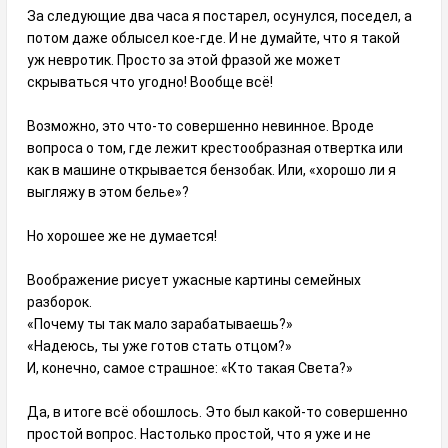
За следующие два часа я постарел, осунулся, поседел, а
потом даже облысел кое-где. И не думайте, что я такой
уж невротик. Просто за этой фразой же может
скрываться что угодно! Вообще всё!
Возможно, это что-то совершенно невинное. Вроде
вопроса о том, где лежит крестообразная отвертка или
как в машине открывается бензобак. Или, «хорошо ли я
выгляжу в этом белье»?
Но хорошее же не думается!
Воображение рисует ужасные картины семейных
разборок.
«Почему ты так мало зарабатываешь?»
«Надеюсь, ты уже готов стать отцом?»
И, конечно, самое страшное: «Кто такая Света?»
Да, в итоге всё обошлось. Это был какой-то совершенно
простой вопрос. Настолько простой, что я уже и не